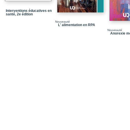
Chapitre 11
Interventions éducatives en
santé, 2e édition
Chapitre 12
Nouveauté
Chapitre 13
L' alimentation en RPA
Nouveauté
Chapitre 14
Anorexie m
Annexes
Bibliographie