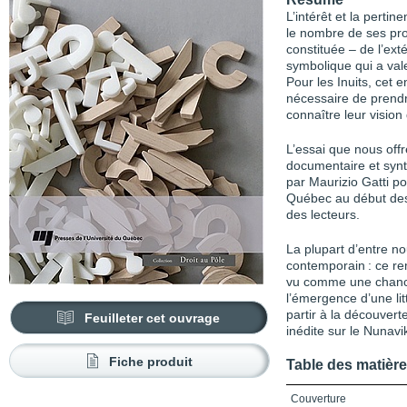
L’intérêt et la pertin
le nombre de ses prod
constituée – de l’exté
symbolique qui a vale
Pour les Inuits, cet 
nécessaire de prendre
connaître leur vision
L’essai que nous offr
documentaire et synt
par Maurizio Gatti po
Québec au début des a
des lecteurs.
La plupart d’entre no
contemporain : ce re
vu comme une chance
l’émergence d’une li
partir à la découvert
Feuilleter cet ouvrage
inédite sur le Nunavi
Fiche produit
Table des matièr
Couverture