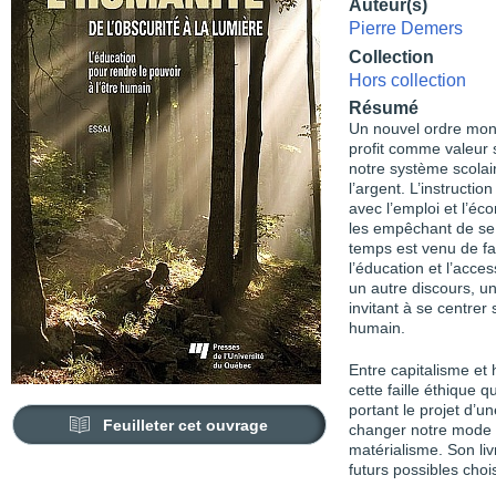
Auteur(s)
Pierre Demers
Collection
Hors collection
Résumé
Un nouvel ordre mondi
profit comme valeur 
notre système scolair
l’argent. L’instruction
avec l’emploi et l’éc
les empêchant de se 
temps est venu de fai
l’éducation et l’acc
un autre discours, un
invitant à se centrer
humain.
Entre capitalisme et 
cette faille éthique 
portant le projet d’u
Feuilleter cet ouvrage
changer notre mode d
matérialisme. Son li
futurs possibles choi