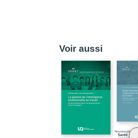
Voir aussi
Nouveauté
Santé menta