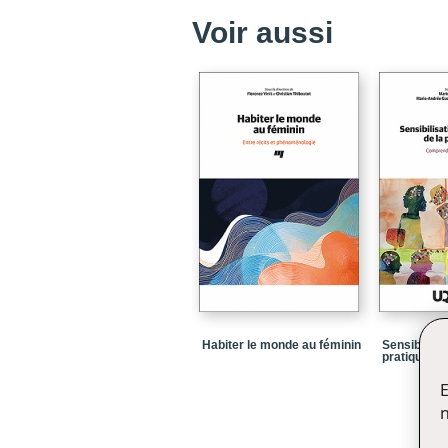
Voir aussi
Habiter le monde au féminin
Sensibilisa
pratiques d
E
n