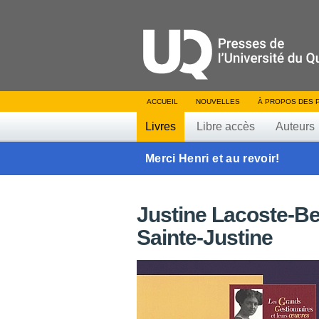
ACCUEIL
NOUVELLES
À PROPOS DES 
Livres
Libre accès
Auteurs
Merci Henri et au revoir!
Justine Lacoste-Bea
Sainte-Justine