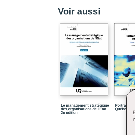
Voir aussi
Le management stratégique
Portraits de
des organisations de l'État,
Québec
E
2e édition
n