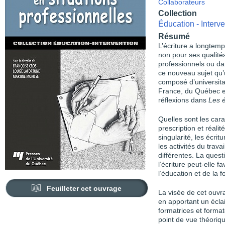
Collaborateurs
Collection
Éducation - Interve
Résumé
L’écriture a longtemp
non pour ses qualit
professionnels ou da
ce nouveau sujet qu
composé d’universita
France, du Québec et
réflexions dans
Les é
Quelles sont les cara
prescription et réalit
singularité, les écri
les activités du trav
différentes. La quest
l’écriture peut-elle 
l’éducation et de la 
Feuilleter cet ouvrage
La visée de cet ouvra
en apportant un écla
formatrices et format
point de vue théoriq