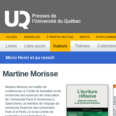
ACCUEIL
NOUVELLES
À PROPOS DES PUQ
DROITS
POUR COMMAN
Livres
Libre accès
Auteurs
Thèmes
Collectio
Merci Henri et au revoir!
Martine Morisse
Martine Morisse est maître de
conférences à l’Unité de formation et de
recherche des sciences de l’éducation
de l’Université Paris 8 Vincennes à
Saint-Denis, et membre de l’équipe de
recherche Experice des universités
Paris 8 et Paris 13 et du Centre de