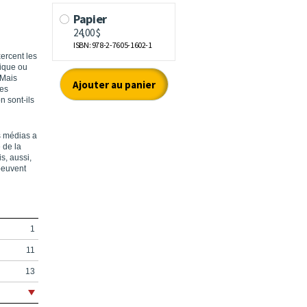
ercent les
mique ou
 Mais
les
n sont-ils
s médias a
 de la
s, aussi,
peuvent
1
11
13
17