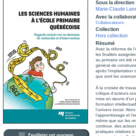
Sous la direction
Marie-Claude Lar
Avec la collabora
Collaborateurs
Collection
Hors collection
Résumé
Avec la réforme de l
les finalités assigné
au primaire ont été r
général de construire
après l’implantation
que sont les scienc
À la croisée de trava
critique d’acteurs sc
mise en œuvre d’un 
formation intellectuel
l’univers social. Alo
l’apprentissage et l’
même que sur les ress
continue, des acteurs
pratiques relatives à 
Feuilleter cet ouvrage