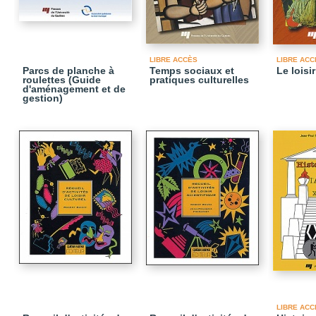
LIBRE ACCÈS
LIBRE ACC
Parcs de planche à
Temps sociaux et
Le loisi
roulettes (Guide
pratiques culturelles
d'aménagement et de
gestion)
LIBRE ACC