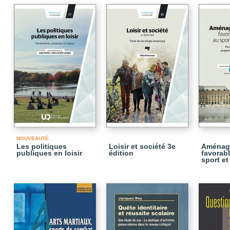
NOUVEAUTÉ
Les politiques
Loisir et société 3e
Aménage
publiques en loisir
édition
favorabl
sport et