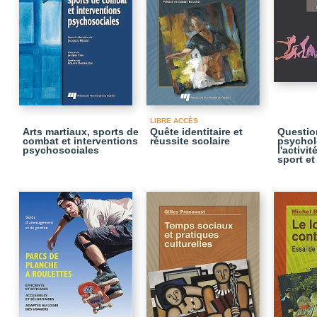
LIBRE ACCÈS
Arts martiaux, sports de
Quête identitaire et
Questio
combat et interventions
réussite scolaire
psychol
psychosociales
l'activi
sport et