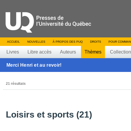
ACCUEIL
NOUVELLES
À PROPOS DES PUQ
DROITS
POUR COMMAN
Livres
Libre accès
Auteurs
Thèmes
Collectio
Merci Henri et au revoir!
21 résultats
Loisirs et sports (21)