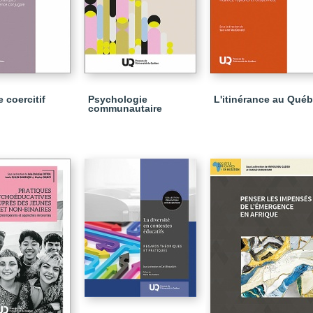
 coercitif
Psychologie
L'itinérance au Qué
communautaire