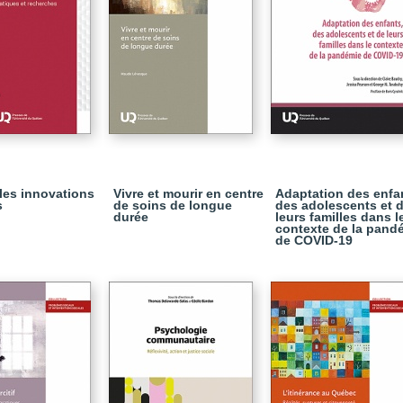
 les innovations
Vivre et mourir en centre
Adaptation des enfa
s
de soins de longue
des adolescents et 
durée
leurs familles dans l
contexte de la pand
de COVID-19