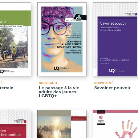
TÉ
NOUVEAUTÉ
NOUVEAUTÉ
terrain
Le passage à la vie
Savoir et pouvoir
adulte des jeunes
LGBTQ+