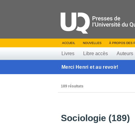
ACCUEIL
NOUVELLES
À PROPOS DES 
Livres
Libre accès
Auteurs
Merci Henri et au revoir!
189 résultats
Sociologie (189)