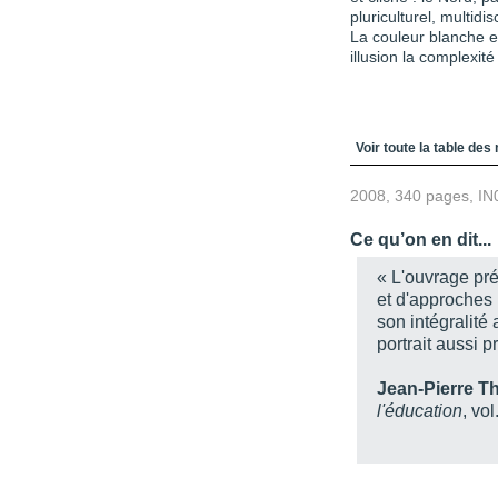
pluriculturel, multidis
La couleur blanche 
illusion la complexité
Table des matièr
Voir toute la table des
2008, 340 pages, IN
Ce qu’on en dit...
« L'ouvrage pré
et d'approches [
son intégralité
portrait aussi 
Jean-Pierre 
l'éducation
, vo