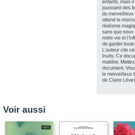
enfants, mais il
jouissent des b
Les auteurs
du merveilleux d
attend le moins.
réalisme magiqu
sans que nous 
notre vie et l'i
de garder toute
L'auteur cite c
Inuits. Ce docu
matière. Mettez
document. Vous
le merveilleux 
de Claire Léve
Voir aussi