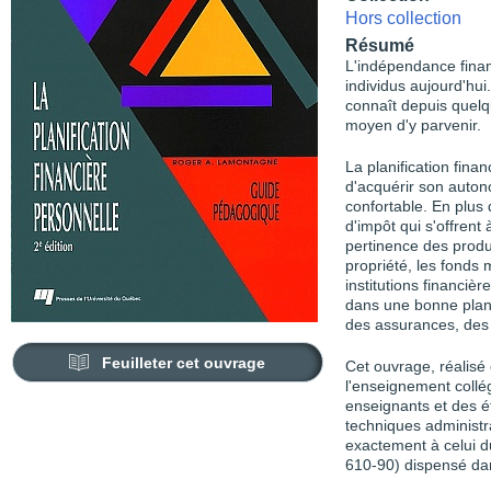
Hors collection
Résumé
L'indépendance financ
individus aujourd'hui
connaît depuis quelq
moyen d'y parvenir.
La planification fina
d'acquérir son autono
confortable. En plus 
d'impôt qui s'offrent 
pertinence des produ
propriété, les fonds 
institutions financiè
dans une bonne planif
des assurances, des 
Feuilleter cet ouvrage
Cet ouvrage, réalisé 
l'enseignement collég
enseignants et des é
techniques administr
exactement à celui du
610-90) dispensé dan