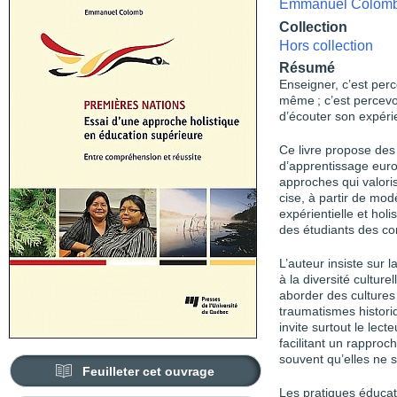
Emmanuel Colom
Collection
Hors collection
Résumé
Enseigner, c’est per
même ; c’est percevoi
d’écouter son expérie
Ce livre propose des
d’apprentissage euro
approches qui valoris
cise, à partir de mo
expérientielle et hol
des étudiants des c
L’auteur insiste sur 
à la diversité cultur
aborder des cultures 
traumatismes historiq
invite surtout le lec
facilitant un rapproc
souvent qu’elles ne
Feuilleter cet ouvrage
Les pratiques éducat