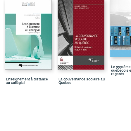
Chapitre 1 - Partir du 
Chapitre 2 - Culture : 
Chapitre 3 - Concept d
Chapitre 4 - Facteurs mo
Conclusion
Le système 
québécois 
regards
Enseignement à distance
La gouvernance scolaire au
au collégial
Québec