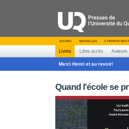
ACCUEIL
NOUVELLES
À PROPOS DES 
Livres
Libre accès
Auteurs
Merci Henri et au revoir!
Quand l'école se p