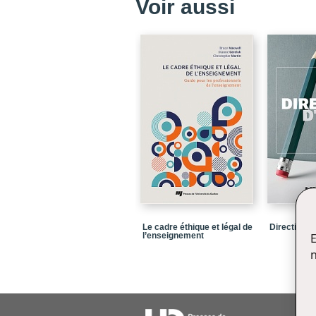
Voir aussi
Le cadre éthique et légal de
Direction d
l’enseignement
E
n