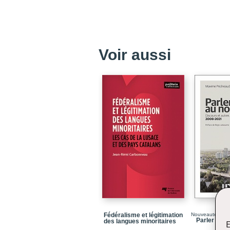
Voir aussi
Fédéralisme et légitimation
Nouveauté
Parler au n
des langues minoritaires
E