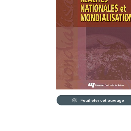
Feuilleter cet ouvrage