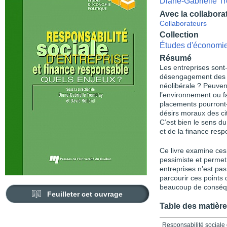
Diane-Gabrielle T
Avec la collabora
Collaborateurs
Collection
Études d'économie
Résumé
Les entreprises sont-
désengagement des ad
néolibérale ? Peuven
l’environnement ou fac
placements pourront-i
désirs moraux des ci
C’est bien le sens du
et de la finance resp
Ce livre examine ces
pessimiste et permet
entreprises n’est pas
parcourir ces points
beaucoup de conséq
Feuilleter cet ouvrage
Table des matièr
Responsabilité sociale 