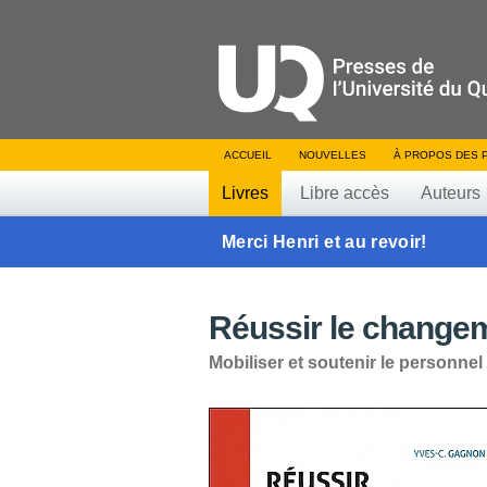
ACCUEIL
NOUVELLES
À PROPOS DES 
Livres
Libre accès
Auteurs
Merci Henri et au revoir!
Réussir le change
Mobiliser et soutenir le personnel