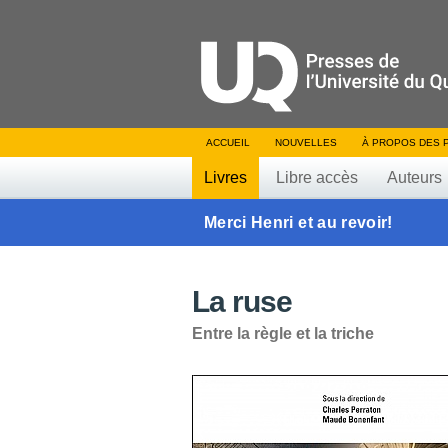
ACCUEIL
NOUVELLES
À PROPOS DES 
Livres
Libre accès
Auteurs
Merci Henri et au revoir!
La ruse
Entre la règle et la triche