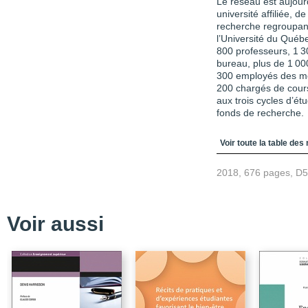
Le réseau est aujourd
université affiliée, d
recherche regroupan
l’Université du Québ
800 professeurs, 1 3
bureau, plus de 1 00
300 employés des mét
200 chargés de cours
aux trois cycles d’ét
fonds de recherche.
Table des matièr
Voir toute la table des
2018, 676 pages, D
Voir aussi