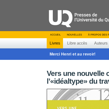
ACCUEIL
NOUVELLES
À PROPOS DES 
Livres
Libre accès
Auteurs
Merci Henri et au revoir!
Vers une nouvelle 
l’«idéaltype» du tra