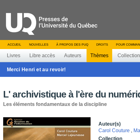
ACCUEIL
NOUVELLES
À PROPOS DES PUQ
DROITS
POUR COMMAN
Livres
Libre accès
Auteurs
Thèmes
Collectio
Merci Henri et au revoir!
L' archivistique à l'ère du numér
Les éléments fondamentaux de la discipline
Auteur(s)
Carol Couture
,
Ma
Collection