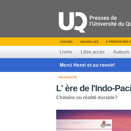
ACCUEIL
NOUVELLES
À PROPOS DES 
Livres
Libre accès
Auteurs
Merci Henri et au revoir!
NOUVEAUTÉ
L' ère de l'Indo-Pac
Chimère ou réalité durable?