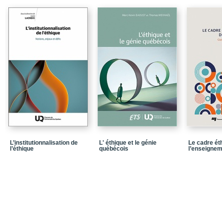
Conclusion_Éthiques et 
Remerciements
L’institutionnalisation de
L' éthique et le génie
Le cadre éth
l’éthique
québécois
l’enseigne