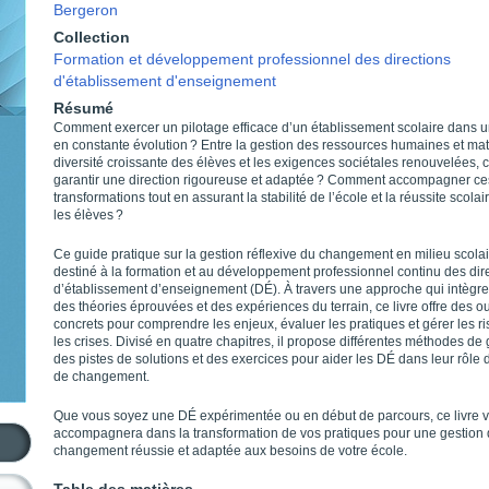
Bergeron
Collection
Formation et développement professionnel des directions
d'établissement d'enseignement
Résumé
Comment exercer un pilotage efficace d’un établissement scolaire dans u
en constante évolution ? Entre la gestion des ressources humaines et maté
diversité croissante des élèves et les exigences sociétales renouvelées,
garantir une direction rigoureuse et adaptée ? Comment accompagner ce
transformations tout en assurant la stabilité de l’école et la réussite scolai
les élèves ?
Ce guide pratique sur la gestion réflexive du changement en milieu scolai
destiné à la formation et au développement professionnel continu des dir
d’établissement d’enseignement (DÉ). À travers une approche qui intègre 
des théories éprouvées et des expériences du terrain, ce livre offre des ou
concrets pour comprendre les enjeux, évaluer les pratiques et gérer les ri
les crises. Divisé en quatre chapitres, il propose différentes méthodes de 
des pistes de solutions et des exercices pour aider les DÉ dans leur rôle
de changement.
Que vous soyez une DÉ expérimentée ou en début de parcours, ce livre 
accompagnera dans la transformation de vos pratiques pour une gestion
changement réussie et adaptée aux besoins de votre école.