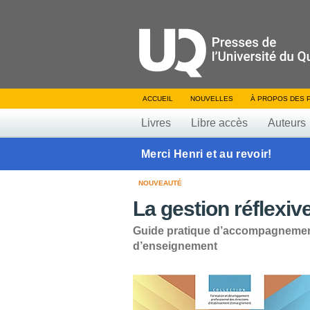
ACCUEIL
NOUVELLES
À PROPOS DES 
Livres
Libre accès
Auteurs
Merci Henri et au revoir!
NOUVEAUTÉ
La gestion réflexi
Guide pratique d’accompagnement
d’enseignement