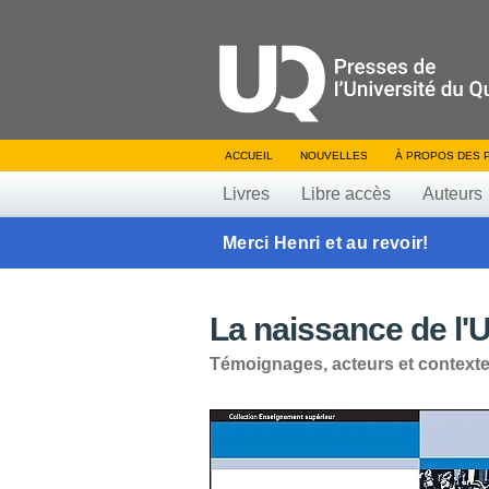
ACCUEIL
NOUVELLES
À PROPOS DES 
Livres
Libre accès
Auteurs
Merci Henri et au revoir!
La naissance de l
Témoignages, acteurs et context