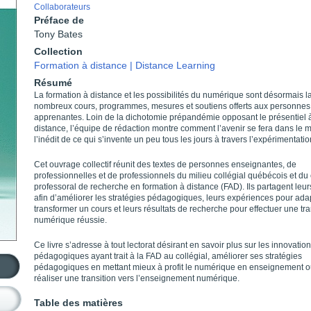
Collaborateurs
Préface de
Tony Bates
Collection
Formation à distance | Distance Learning
Résumé
La formation à distance et les possibilités du numérique sont désormais la
nombreux cours, programmes, mesures et soutiens offerts aux personnes
apprenantes. Loin de la dichotomie prépandémie opposant le présentiel à
distance, l’équipe de rédaction montre comment l’avenir se fera dans le 
l’inédit de ce qui s’invente un peu tous les jours à travers l’expérimentatio
Cet ouvrage collectif réunit des textes de personnes enseignantes, de
professionnelles et de professionnels du milieu collégial québécois et du
professoral de recherche en formation à distance (FAD). Ils partagent leur
afin d’améliorer les stratégies pédagogiques, leurs expériences pour ada
transformer un cours et leurs résultats de recherche pour effectuer une tra
numérique réussie.
Ce livre s’adresse à tout lectorat désirant en savoir plus sur les innovatio
pédagogiques ayant trait à la FAD au collégial, améliorer ses stratégies
pédagogiques en mettant mieux à profit le numérique en enseignement 
réaliser une transition vers l’enseignement numérique.
Table des matières