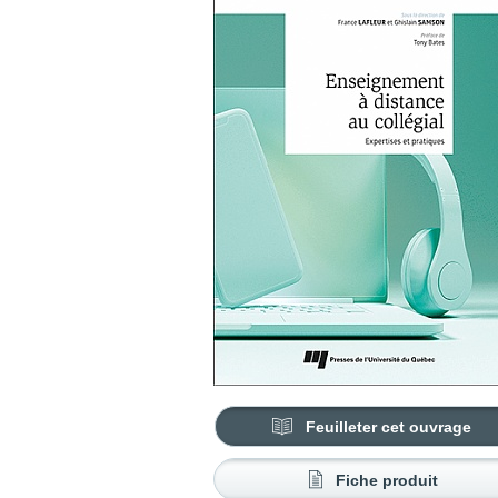
Feuilleter cet ouvrage
Fiche produit