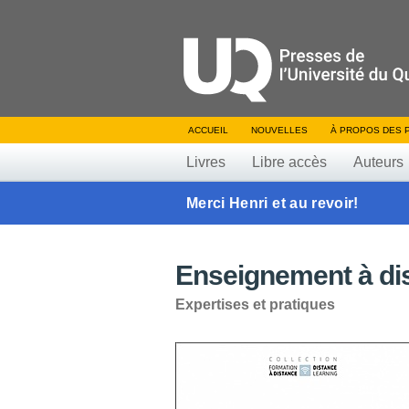
ACCUEIL
NOUVELLES
À PROPOS DES 
Livres
Libre accès
Auteurs
Merci Henri et au revoir!
Enseignement à dis
Expertises et pratiques