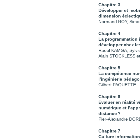
Chapitre 3
Développer et mobil
dimension éclectiqu
Normand ROY, Simo
Chapitre 4
La programmation i
développer chez le
Raoul KAMGA, Sylv
Alain STOCKLESS e
Chapitre 5
La compétence numé
l’ingénierie pédag
Gilbert PAQUETTE
Chapitre 6
Évaluer en réalité 
numérique et l’appr
distance
?
Pier-Alexandre DOR
Chapitre 7
Culture information