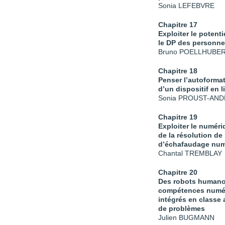
Sonia LEFEBVRE
Chapitre 17
Exploiter le poten
le DP des personne
Bruno POELLHUBER 
Chapitre 18
Penser l’autoforma
d’un dispositif en 
Sonia PROUST-AND
Chapitre 19
Exploiter le numéri
de la résolution de
d’échafaudage num
Chantal TREMBLAY
Chapitre 20
Des robots humanoï
compétences numér
intégrés en classe
de problèmes
Julien BUGMANN