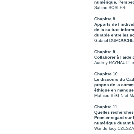
numérique. Perspec
Sabine BOSLER
Chapitre 8
Apports de l’indivi
de la culture infor
durable entre les 
Gabriel DUMOUCHEL
Chapitre 9
Collaborer à l’aid
Audrey RAYNAULT e
Chapitre 10
Le discours du Cad
propos de la commu
éthique en manque
Mathieu BÉGIN et M
Chapitre 11
Quelles recherches
Premier regard sur
numérique durant 
Wanderlucy CZESZAK