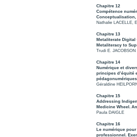
Chapitre 12
Compétence numériq
Conceptualisation, 
Nathalie LACELLE, 
Chapitre 13
Metaliterate Digit
Metaliteracy to Sup
Trudi E. JACOBSON
Chapitre 14
Numérique et diver
principes d’équité 
pédagonumériques
Géraldine HEILPOR
Chapitre 15
Addressing Indigen
Medicine Wheel. An
Paula DAIGLE
Chapitre 16
Le numérique pour 
professionnel. Exem