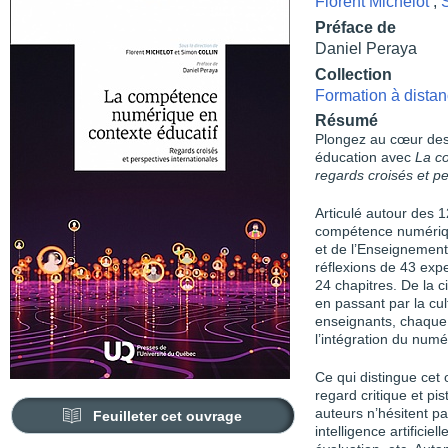
Florent Michelot
,
Préface de
Daniel Peraya
Collection
Formation à distan
Résumé
Plongez au cœur des
éducation avec
La c
regards croisés et pe
Articulé autour des 
compétence numérique
et de l’Enseignement
réflexions de 43 expe
24 chapitres. De la 
en passant par la cul
enseignants, chaque 
l’intégration du numé
Ce qui distingue cet 
regard critique et pis
auteurs n’hésitent pa
Feuilleter cet ouvrage
intelligence artificie