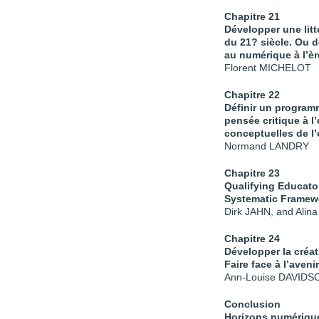
Chapitre 21
Développer une litt
du 21
?
si
ècle. Ou d
au numérique à l’èr
Florent MICHELOT
Chapitre 22
Définir un progra
pensée critique à l
conceptuelles de l
Normand LANDRY
Chapitre 23
Qualifying Educator
Systematic Framew
Dirk JAHN, and Alin
Chapitre 24
Développer la créati
Faire face à l’avenir
Ann-Louise DAVIDSO
Conclusion
Horizons numérique