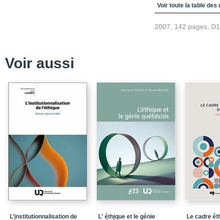
L'oeuvre de soi
Voir toute la table des
2007, 142 pages, D
Voir aussi
L’institutionnalisation de
L' éthique et le génie
Le cadre éth