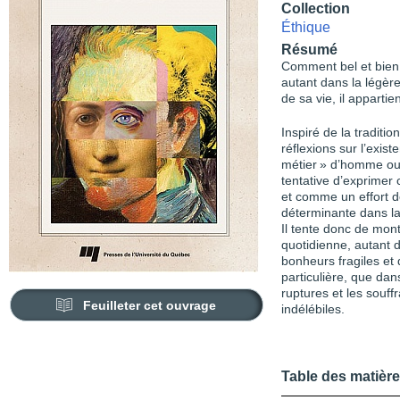
Collection
Éthique
Résumé
Comment bel et bien v
autant dans la légère
de sa vie, il apparti
Inspiré de la traditi
réflexions sur l’exis
métier » d’homme ou
tentative d’exprimer 
et comme un effort d
déterminante dans la
Il tente donc de mont
quotidienne, autant
bonheurs fragiles et 
particulière, que dan
ruptures et les souf
Feuilleter cet ouvrage
indélébiles.
Table des matièr