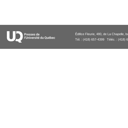
Édifice Fleurie, 480, de La Chapell
Tél. : (418) 657-4399 Téléc. : (418