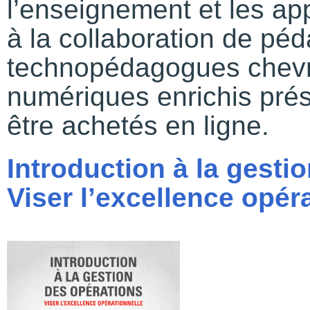
l’enseignement et les ap
à la collaboration de pé
technopédagogues chevr
numériques enrichis pré
être achetés en ligne.
Introduction à la gesti
Viser l’excellence opér