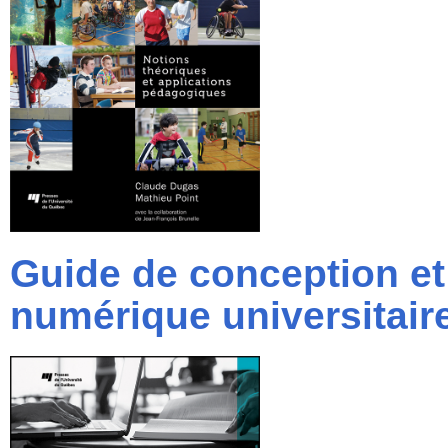
Guide de conception et 
numérique universitair