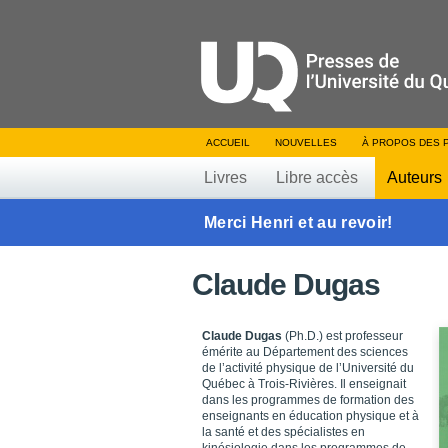
ACCUEIL
NOUVELLES
À PROPOS DES 
Livres
Libre accès
Auteurs
Merci Henri et au revoir!
Claude Dugas
Claude Dugas
(Ph.D.) est professeur
émérite au Département des sciences
de l’activité physique de l’Université du
Québec à Trois-Rivières. Il enseignait
dans les programmes de formation des
enseignants en éducation physique et à
la santé et des spécialistes en