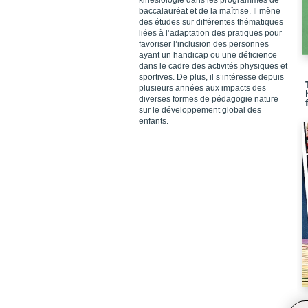
kinésiologie dans les programmes de
baccalauréat et de la maîtrise. Il mène
des études sur différentes thématiques
liées à l’adaptation des pratiques pour
favoriser l’inclusion des personnes
ayant un handicap ou une déficience
dans le cadre des activités physiques et
sportives. De plus, il s’intéresse depuis
plusieurs années aux impacts des
diverses formes de pédagogie nature
sur le développement global des
enfants.