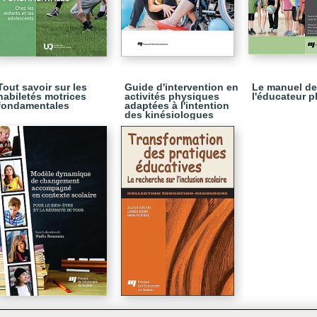
Tout savoir sur les
Guide d'intervention en
Le manuel de
habiletés motrices
activités physiques
l'éducateur 
fondamentales
adaptées à l'intention
des kinésiologues