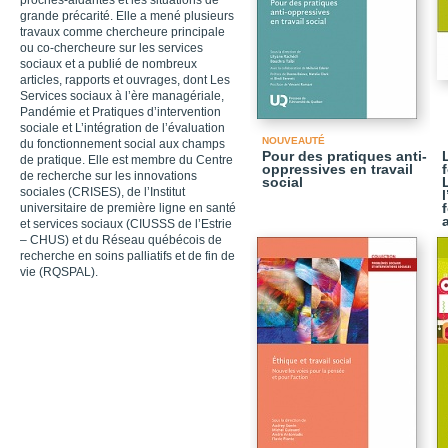
proches-aidantes et les situations de
grande précarité. Elle a mené plusieurs
travaux comme chercheure principale
ou co-chercheure sur les services
sociaux et a publié de nombreux
articles, rapports et ouvrages, dont Les
Services sociaux à l’ère managériale,
Pandémie et Pratiques d’intervention
sociale et L’intégration de l’évaluation
NOUVEAUTÉ
du fonctionnement social aux champs
Pour des pratiques anti-
de pratique. Elle est membre du Centre
oppressives en travail
de recherche sur les innovations
social
sociales (CRISES), de l’Institut
universitaire de première ligne en santé
et services sociaux (CIUSSS de l’Estrie
– CHUS) et du Réseau québécois de
recherche en soins palliatifs et de fin de
vie (RQSPAL).