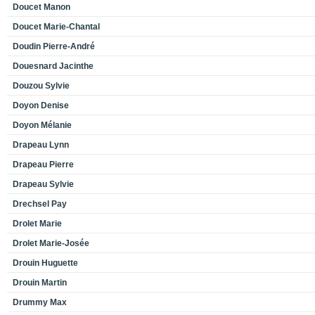
Doucet Manon
Doucet Marie-Chantal
Doudin Pierre-André
Douesnard Jacinthe
Douzou Sylvie
Doyon Denise
Doyon Mélanie
Drapeau Lynn
Drapeau Pierre
Drapeau Sylvie
Drechsel Pay
Drolet Marie
Drolet Marie-Josée
Drouin Huguette
Drouin Martin
Drummy Max