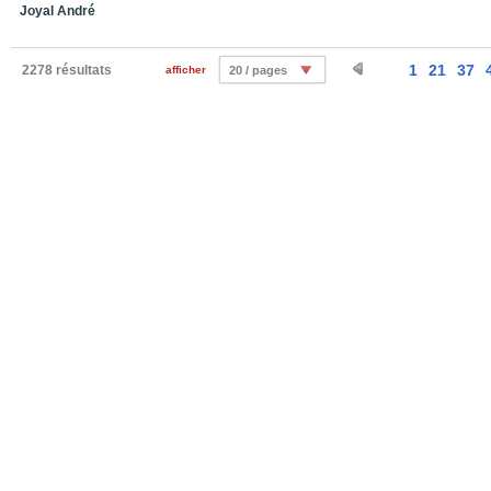
Joyal André
1
21
37
2278 résultats
afficher
20 / pages