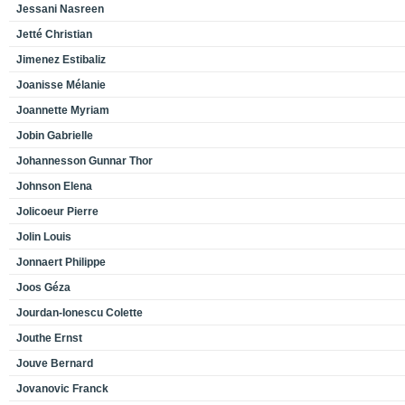
Jessani Nasreen
Jetté Christian
Jimenez Estibaliz
Joanisse Mélanie
Joannette Myriam
Jobin Gabrielle
Johannesson Gunnar Thor
Johnson Elena
Jolicoeur Pierre
Jolin Louis
Jonnaert Philippe
Joos Géza
Jourdan-Ionescu Colette
Jouthe Ernst
Jouve Bernard
Jovanovic Franck