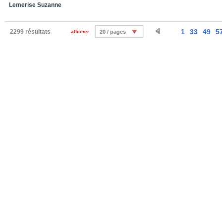
Lemerise Suzanne
1
33
49
5
2299 résultats
afficher
20 / pages