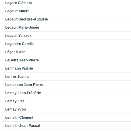
Legaré Clément
Legault Albert
Legault Georges-Auguste
Legault Marie-Josée
Legault Yannick
Legendre Camille
Léger Diane
LeGoff† Jean-Pierre
Lehmann Valérie
Lehrer Joanne
Lemasson Jean-Pierre
Lemay Jean-Frédéric
Lemay Lise
Lemay Yvon
Lemelin Clément
Lemelin Jean-Pascal