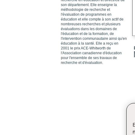
recherche en éducation et directrice de
son département. Elle enseigne la
méthodologie de recherche et
l'évaluation de programmes en
éducation et elle compte à son actif de
nombreuses recherches et plusieurs
évaluations dans les domaines de
l'éducation et de la formation, de
l'intervention communautaire ainsi qu'en
éducation à la santé. Elle a reçu en
2001 le prix ACE-Whitworth de
l'Association canadienne d'éducation
pour l'ensemble de ses travaux de
recherche et d'évaluation.
E
n