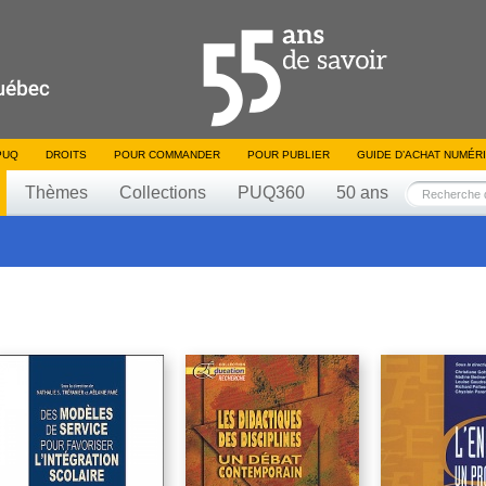
PUQ
DROITS
POUR COMMANDER
POUR PUBLIER
GUIDE D’ACHAT NUMÉR
Thèmes
Collections
PUQ360
50 ans