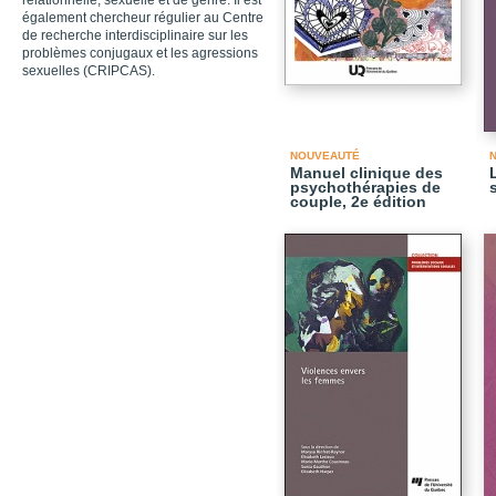
relationnelle, sexuelle et de genre. Il est
également chercheur régulier au Centre
de recherche interdisciplinaire sur les
problèmes conjugaux et les agressions
sexuelles (CRIPCAS).
NOUVEAUTÉ
Manuel clinique des
psychothérapies de
couple, 2e édition