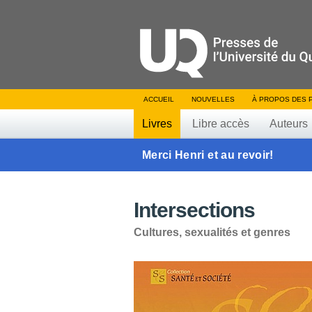
ACCUEIL
NOUVELLES
À PROPOS DES 
Livres
Libre accès
Auteurs
Merci Henri et au revoir!
Intersections
Cultures, sexualités et genres