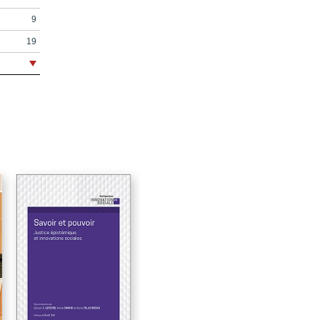
9
19
35
37
71
109
129
131
151
177
211