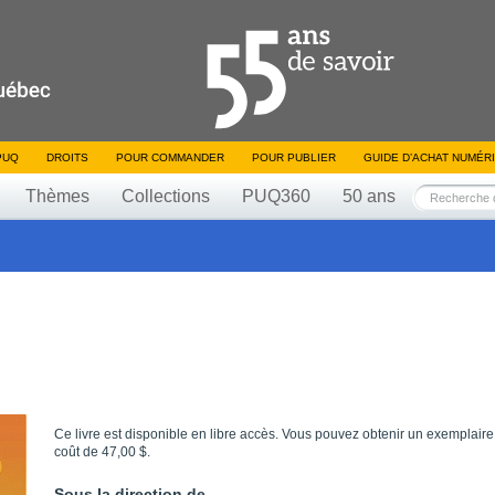
PUQ
DROITS
POUR COMMANDER
POUR PUBLIER
GUIDE D’ACHAT NUMÉR
Thèmes
Collections
PUQ360
50 ans
Ce livre est disponible en libre accès. Vous pouvez obtenir un exemplaire
coût de 47,00 $.
Sous la direction de