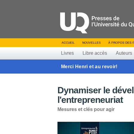
ACCUEIL
NOUVELLES
À PROPOS DES 
Livres
Libre accès
Auteurs
Merci Henri et au revoir!
Dynamiser le déve
l'entrepreneuriat
Mesures et clés pour agir