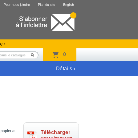
Pour nous joindre
Plan du site
English
IQUE
0
Détails ›
 papier au
Télécharger