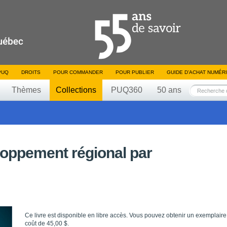
PUQ
DROITS
POUR COMMANDER
POUR PUBLIER
GUIDE D’ACHAT NUMÉR
Thèmes
Collections
PUQ360
50 ans
loppement régional par
Ce livre est disponible en libre accès. Vous pouvez obtenir un exemplaire
coût de 45,00 $.