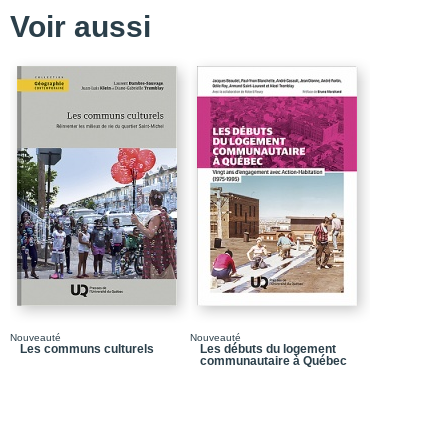
POUR EN SAVOIR PL
Voir aussi
DOCTORAT EN SCIEN
LES CENTRES DE RE
OUTAOUAIS
BIBLIOGRAPHIE
LISTE DES SIGLES
TABLE DES MATIÈRES
Nouveauté
Nouveauté
Les communs culturels
Les débuts du logement
communautaire à Québec