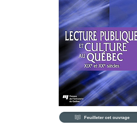
Feuilleter cet ouvrage