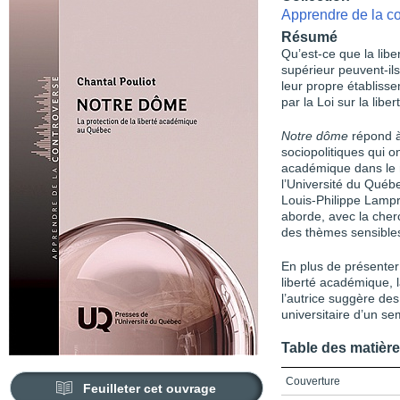
Apprendre de la c
Résumé
Qu’est-ce que la lib
supérieur peuvent-ils
leur propre établiss
par la Loi sur la lib
Notre dôme
répond à
sociopolitiques qui on
académique dans le mi
l’Université du Québe
Louis-Philippe Lampro
aborde, avec la cher
des thèmes sensibles
En plus de présenter 
liberté académique, l
l’autrice suggère des
universitaire d’un se
Table des matièr
Couverture
Feuilleter cet ouvrage