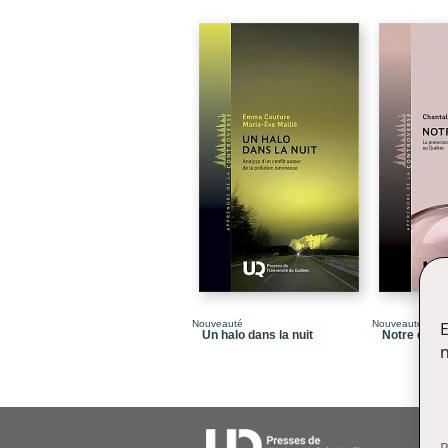
Nouveauté
Nouveauté
E
Un halo dans la nuit
Notre dôm
n
P