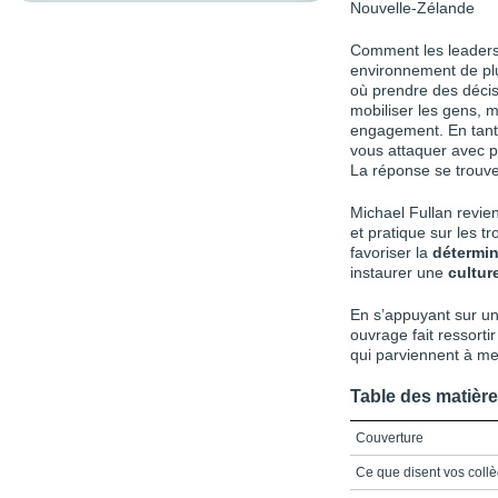
Nouvelle-Zélande
Comment les leaders 
environnement de pl
où prendre des décisi
mobiliser les gens, mi
engagement. En tant
vous attaquer avec p
La réponse se trouv
Michael Fullan revie
et pratique sur les tr
favoriser la
détermin
instaurer une
cultur
En s’appuyant sur un
ouvrage fait ressorti
qui parviennent à m
Table des matièr
Couverture
Ce que disent vos col