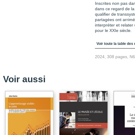
Inscrites non pas da
dans ce regard de la
qualifier de transsy
partagées ont arrim
interpréter et relate
pour le XXIe siècle.
Table des matièr
Voir toute la table des
2024, 308 pages, N
Voir aussi