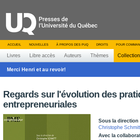
ACCUEIL
NOUVELLES
À PROPOS DES PUQ
DROITS
POUR COMMAN
Livres
Libre accès
Auteurs
Thèmes
Collectio
Merci Henri et au revoir!
Regards sur l'évolution des prat
entrepreneuriales
Sous la direction
Christophe Schmit
Avec la collabora