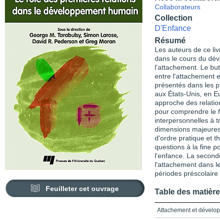
Collaborateurs
Collection
D'Enfance
Résumé
Les auteurs de ce liv
dans le cours du dév
l'attachement. Le but
entre l'attachement e
présentés dans les 
aux États-Unis, en E
approche des relatio
pour comprendre le f
interpersonnelles à t
dimensions majeures.
d'ordre pratique et 
questions à la fine p
l'enfance. La seconde
l'attachement dans l
périodes préscolaire 
Feuilleter cet ouvrage
Table des matièr
Attachement et dévelo