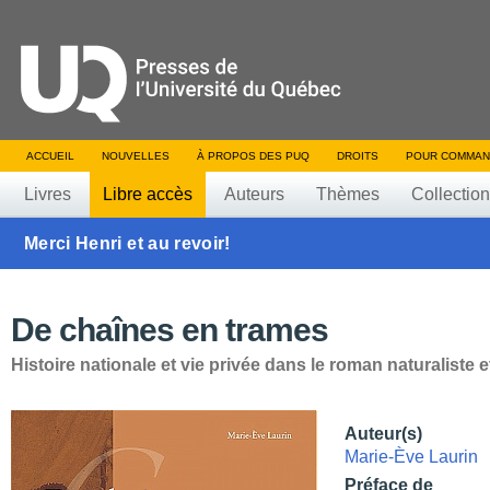
ACCUEIL
NOUVELLES
À PROPOS DES PUQ
DROITS
POUR COMMAN
Livres
Libre accès
Auteurs
Thèmes
Collectio
Merci Henri et au revoir!
De chaînes en trames
Histoire nationale et vie privée dans le roman naturaliste e
Auteur(s)
Marie-Ève Laurin
Préface de