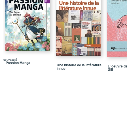
Nouveauté
Passion Manga
Une histoire de la littérature
L' oeuvre d
innue
Gill